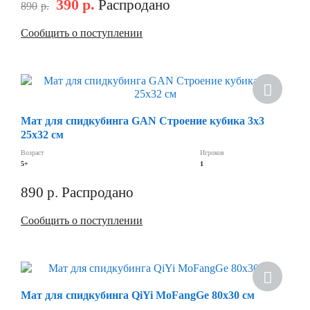
390
р.
Распродано
890
р.
Сообщить о поступлении
Скидка
Мат для спидкубинга GAN Строение кубика 3х3
25x32 см
Возраст
Игроков
5+
1
890
р.
Распродано
Сообщить о поступлении
Скидка
Мат для спидкубинга QiYi MoFangGe 80х30 см