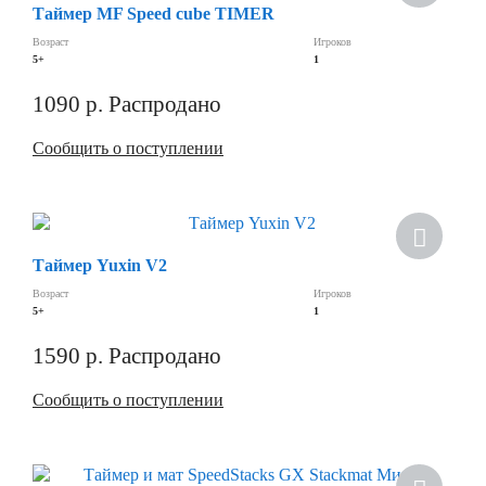
Таймер MF Speed cube TIMER
Возраст
Игроков
5+
1
1090
р.
Распродано
Сообщить о поступлении
Хит
Таймер Yuxin V2
Скидка
Возраст
Игроков
5+
1
1590
р.
Распродано
Сообщить о поступлении