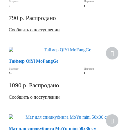
Возраст
Игроков
5+
1
790
р.
Распродано
Сообщить о поступлении
Скидка
Таймер QiYi MoFangGe
Возраст
Игроков
5+
1
1090
р.
Распродано
Сообщить о поступлении
Скидка
Мат для спидкубинга MoYu mini 50х36 см