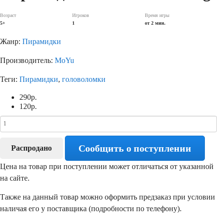
Возраст
Игроков
Время игры
5+
1
от 2 мин.
Жанр:
Пирамидки
Производитель:
MoYu
Теги:
Пирамидки
,
головоломки
290
р.
120
р.
Сообщить о поступлении
Распродано
Цена на товар при поступлении может отличаться от указанной
на сайте.
Также на данный товар можно оформить предзаказ при условии
наличая его у поставщика (подробности по телефону).