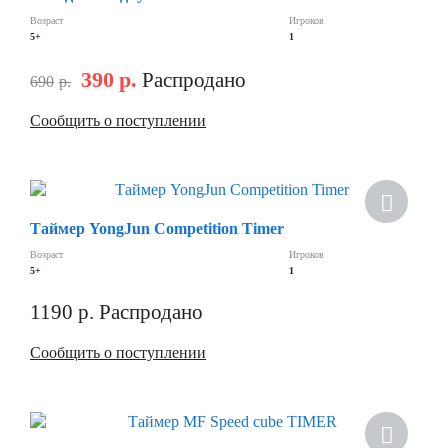
Возраст
Игроков
5+
1
390
р.
Распродано
690
р.
Сообщить о поступлении
Скидка
Таймер YongJun Competition Timer
Возраст
Игроков
5+
1
1190
р.
Распродано
Сообщить о поступлении
Скидка