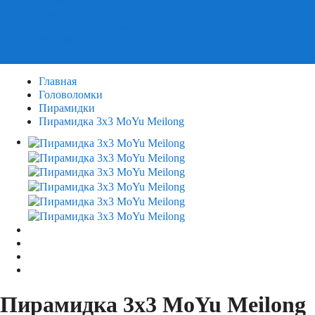
Пазлы
Деревянные пазлы
3Д Пазлы
Главная
Головоломки
Пирамидки
Пирамидка 3х3 MoYu Meilong
Пирамидка 3х3 MoYu Meilong