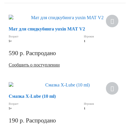
Скидка
Мат для спидкубинга yuxin MAT V2
Возраст
Игроков
5+
1
590
р.
Распродано
Сообщить о поступлении
Скидка
Смазка X-Lube (10 ml)
Возраст
Игроков
5+
1
190
р.
Распродано