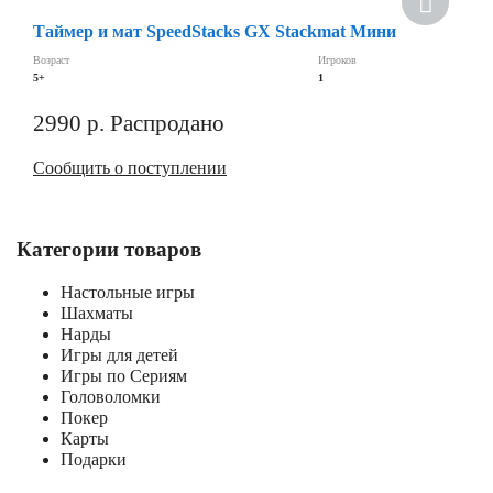
Скидка
Таймер и мат SpeedStacks GX Stackmat Мини
Возраст
Игроков
5+
1
2990
р.
Распродано
Сообщить о поступлении
Категории товаров
Настольные игры
Шахматы
Нарды
Игры для детей
Игры по Сериям
Головоломки
Покер
Карты
Подарки