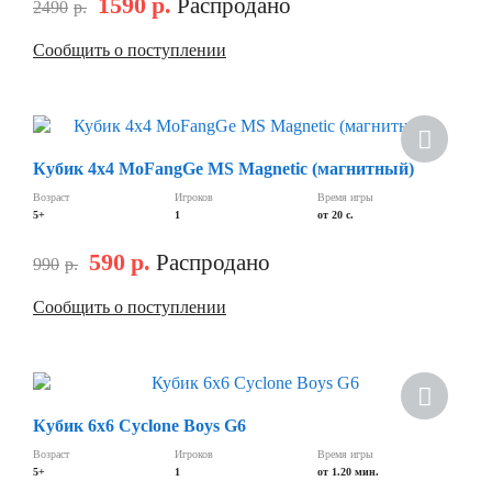
1590
р.
Распродано
2490
р.
Сообщить о поступлении
Новинка
Кубик 4х4 MoFangGe MS Magnetic (магнитный)
Скидка
Возраст
Игроков
Время игры
5+
1
от 20 с.
590
р.
Распродано
990
р.
Сообщить о поступлении
Скидка
Кубик 6х6 Cyclone Boys G6
Возраст
Игроков
Время игры
5+
1
от 1.20 мин.