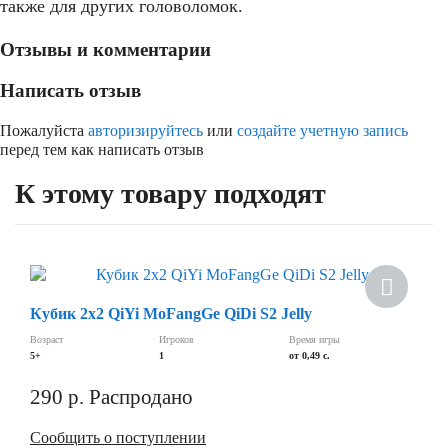
также для других головоломок.
Отзывы и комментарии
Написать отзыв
Пожалуйста
авторизируйтесь
или
создайте учетную запись
перед тем как написать отзыв
К этому товару подходят
Скидка
Кубик 2х2 QiYi MoFangGe QiDi S2 Jelly
Возраст
Игроков
Время игры
5+
1
от 0,49 c.
290
р.
Распродано
Сообщить о поступлении