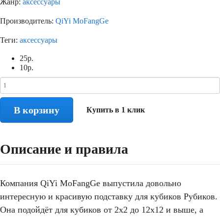
Жанр:
аксессуары
Производитель:
QiYi MoFangGe
Теги:
аксессуары
25
р.
10
р.
В корзину
Купить в 1 клик
Описание и правила
Компания QiYi MoFangGe выпустила довольно
интересную и красивую подставку для кубиков Рубиков.
Она подойдёт для кубиков от 2х2 до 12х12 и выше, а