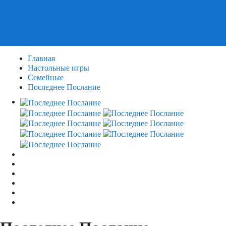
Пазлы
Деревянные пазлы
3Д Пазлы
Главная
Настольные игры
Семейные
Последнее Послание