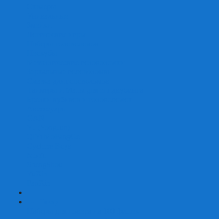
Скваеры
Уникальные
Змейки
Логические игры
Наборы головоломок
Неокубы
Металлические головоломки
Зеркальные головоломки
Смазка для головоломок
Таймеры и Маты для спидкубинга
Брелки кубиков и головоломок
Аксессуары
GAN
YJ (YongJun)
QiYi MoFangGe
Cyclone Boys
MoYu
ShengShou
YuXin
FanXin
+
-
Покер
Наборы для покера на 100 фишек