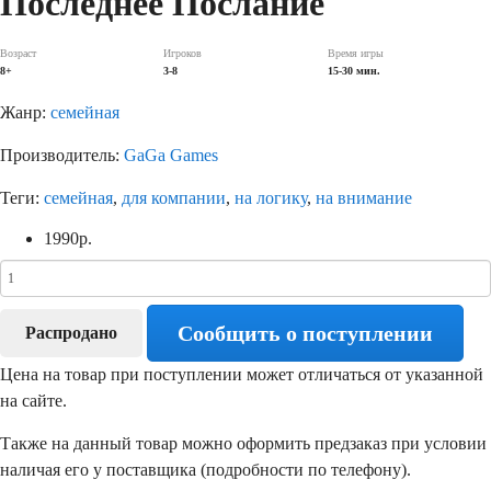
Последнее Послание
Возраст
Игроков
Время игры
8+
3-8
15-30 мин.
Жанр:
семейная
Производитель:
GaGa Games
Теги:
семейная
,
для компании
,
на логику
,
на внимание
1990
р.
Сообщить о поступлении
Распродано
Цена на товар при поступлении может отличаться от указанной
на сайте.
Также на данный товар можно оформить предзаказ при условии
наличая его у поставщика (подробности по телефону).