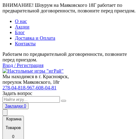
ВНИМАНИЕ! Шоурум на Маяковского 18Г работает по
предварительной договоренности, позвоните перед приездом.
О нас
Акции
Блог
Доставка и Оплата
Контакты
Работаем по предварительной договоренности, позвоните
перед приездом.
Вход / Регистрация
Мы находимся в г. Красноярск,
переулок Маяковского, 18г
278-04-81
8-967-608-04-81
Задать вопрос
Закладки
0
Корзина
Товаров
0