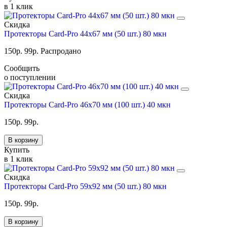
в 1 клик
Скидка
Протекторы Card-Pro 44x67 мм (50 шт.) 80 мкн
150
р.
99
р.
Распродано
Сообщить
о поступлении
Скидка
Протекторы Card-Pro 46x70 мм (100 шт.) 40 мкн
150
р.
99
р.
В корзину
Купить
в 1 клик
Скидка
Протекторы Card-Pro 59x92 мм (50 шт.) 80 мкн
150
р.
99
р.
В корзину