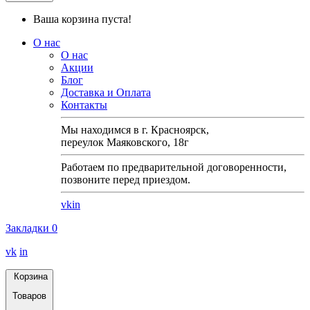
Ваша корзина пуста!
О нас
О нас
Акции
Блог
Доставка и Оплата
Контакты
Мы находимся в г. Красноярск,
переулок Маяковского, 18г
Работаем по предварительной договоренности,
позвоните перед приездом.
vk
in
Закладки
0
vk
in
Корзина
Товаров