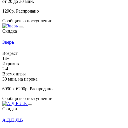
от 20 до 30 мин.
1290
р.
Распродано
Сообщить о поступлении
Скидка
Зверь
Возраст
14+
Игроков
2-4
Время игры
30 мин. на игрока
6990
р.
6290
р.
Распродано
Сообщить о поступлении
Скидка
А.Д.Е.Л.Ь