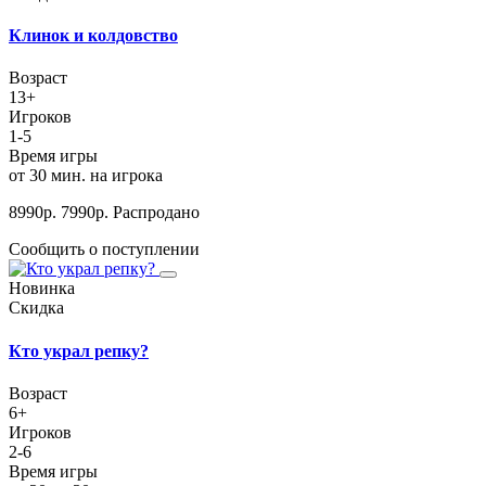
Клинок и колдовство
Возраст
13+
Игроков
1-5
Время игры
от 30 мин. на игрока
8990
р.
7990
р.
Распродано
Сообщить о поступлении
Новинка
Скидка
Кто украл репку?
Возраст
6+
Игроков
2-6
Время игры