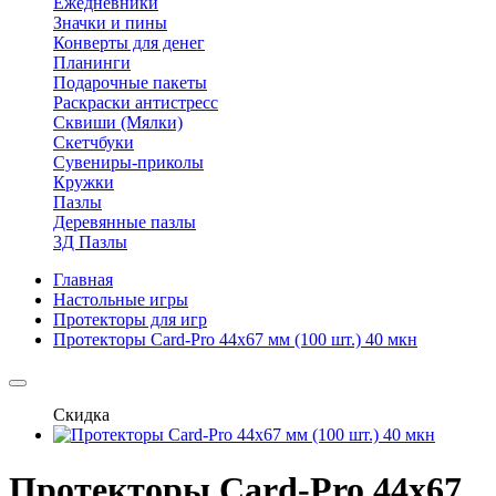
Ежедневники
Значки и пины
Конверты для денег
Планинги
Подарочные пакеты
Раскраски антистресс
Сквиши (Мялки)
Скетчбуки
Сувениры-приколы
Кружки
Пазлы
Деревянные пазлы
3Д Пазлы
Главная
Настольные игры
Протекторы для игр
Протекторы Card-Pro 44x67 мм (100 шт.) 40 мкн
Скидка
Протекторы Card-Pro 44x67