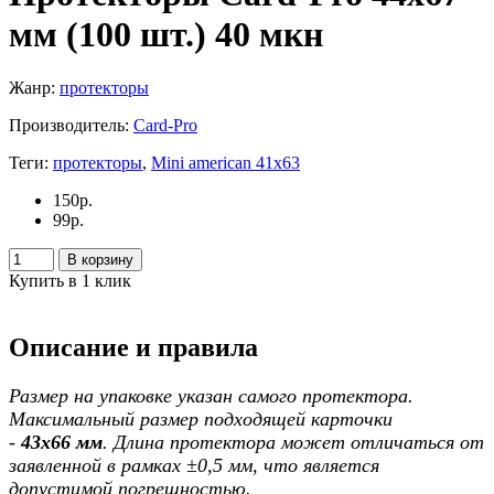
мм (100 шт.) 40 мкн
Жанр:
протекторы
Производитель:
Card-Pro
Теги:
протекторы
,
Mini american 41х63
150
р.
99
р.
В корзину
Купить в 1 клик
Описание и правила
Размер на упаковке указан самого протектора.
Максимальный размер подходящей карточки
-
43х66 мм
. Длина протектора может отличаться от
заявленной в рамках ±0,5 мм, что является
допустимой погрешностью.