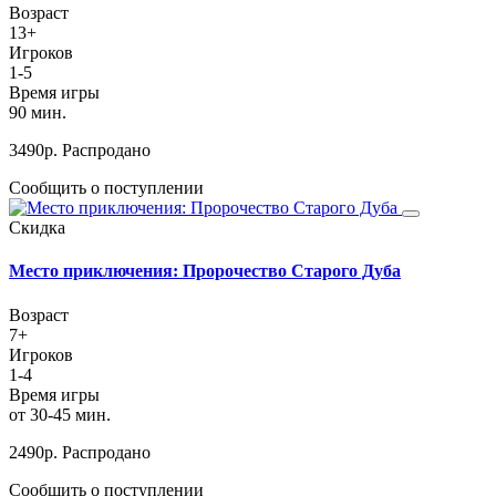
Возраст
13+
Игроков
1-5
Время игры
90 мин.
3490
р.
Распродано
Сообщить о поступлении
Скидка
Место приключения: Пророчество Старого Дуба
Возраст
7+
Игроков
1-4
Время игры
от 30-45 мин.
2490
р.
Распродано
Сообщить о поступлении