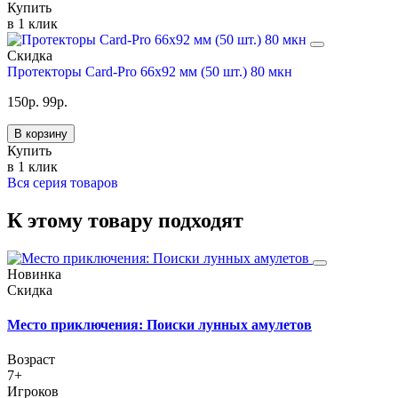
Купить
в 1 клик
Скидка
Протекторы Card-Pro 66x92 мм (50 шт.) 80 мкн
150
р.
99
р.
В корзину
Купить
в 1 клик
Вся серия товаров
К этому товару подходят
Новинка
Скидка
Место приключения: Поиски лунных амулетов
Возраст
7+
Игроков