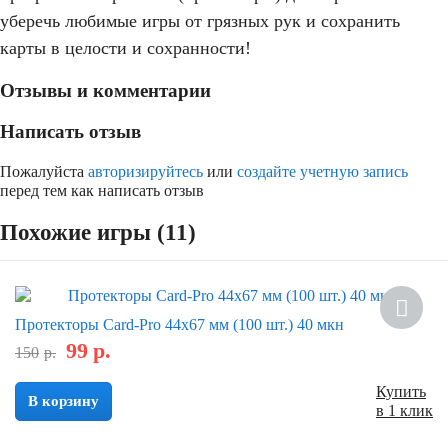
уберечь любимые игры от грязных рук и сохранить
карты в целости и сохранности!
Отзывы и комментарии
Написать отзыв
Пожалуйста
авторизируйтесь
или
создайте учетную запись
перед тем как написать отзыв
Похожие игры (11)
Скидка
Протекторы Card-Pro 44x67 мм (100 шт.) 40 мкн
99
р.
150
р.
Купить
В корзину
в 1 клик