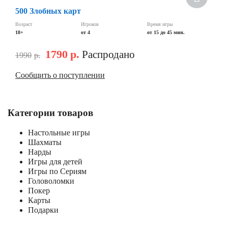
500 Злобных карт
Скидка
Возраст
Игроков
Время игры
18+
от 4
от 15 до 45 мин.
1790
р.
Распродано
1990
р.
Сообщить о поступлении
Категории товаров
Настольные игры
Шахматы
Нарды
Игры для детей
Игры по Сериям
Головоломки
Покер
Карты
Подарки