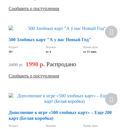
Сообщить о поступлении
Скидка
500 Злобных карт "А у нас Новый Год"
Возраст
Игроков
Время игры
18+
от 4
от 15 мин.
1990
р.
Распродано
2490
р.
Сообщить о поступлении
Скидка
Дополнение к игре «500 злобных карт» – Еще 200
карт (Белая коробка)
Возраст
Игроков
Время игры