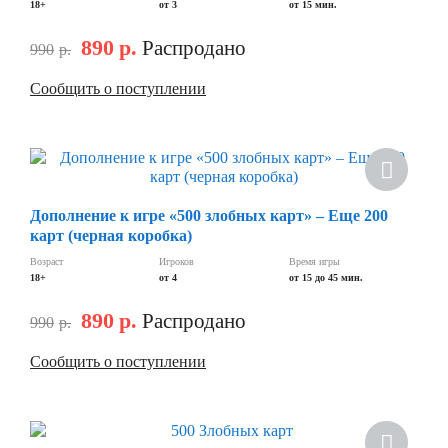
18+
от 3
от 15 мин.
890
р.
Распродано
990
р.
Сообщить о поступлении
Скидка
Дополнение к игре «500 злобных карт» – Еще 200
карт (черная коробка)
Возраст
Игроков
Время игры
18+
от 4
от 15 до 45 мин.
890
р.
Распродано
990
р.
Сообщить о поступлении
Хит