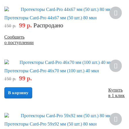
Скидка
Протекторы Card-Pro 44x67 мм (50 шт.) 80 мкн
99
р.
Распродано
150
р.
Сообщить
о поступлении
Скидка
Протекторы Card-Pro 46x70 мм (100 шт.) 40 мкн
99
р.
150
р.
Купить
В корзину
в 1 клик
Скидка
Протекторы Card-Pro 59x92 мм (50 шт.) 80 мкн