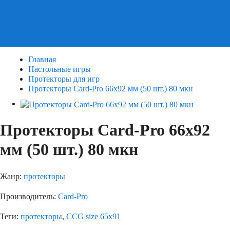
Пазлы
Деревянные пазлы
3Д Пазлы
Главная
Настольные игры
Протекторы для игр
Протекторы Card-Pro 66x92 мм (50 шт.) 80 мкн
Протекторы Card-Pro 66x92
мм (50 шт.) 80 мкн
Жанр:
протекторы
Производитель:
Card-Pro
Теги:
протекторы
,
CCG size 65х91