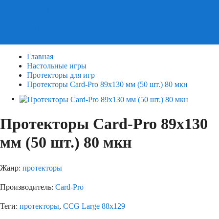
Пазлы
Деревянные пазлы
3Д Пазлы
Главная
Настольные игры
Протекторы для игр
Протекторы Card-Pro 89х130 мм (50 шт.) 80 мкн
Протекторы Card-Pro 89х130
мм (50 шт.) 80 мкн
Жанр:
протекторы
Производитель:
Card-Pro
Теги:
протекторы
,
CCG Large 88х129