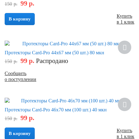
99
р.
150
р.
Купить
В корзину
в 1 клик
Скидка
Протекторы Card-Pro 44x67 мм (50 шт.) 80 мкн
99
р.
Распродано
150
р.
Сообщить
о поступлении
Скидка
Протекторы Card-Pro 46x70 мм (100 шт.) 40 мкн
99
р.
150
р.
Купить
В корзину
в 1 клик