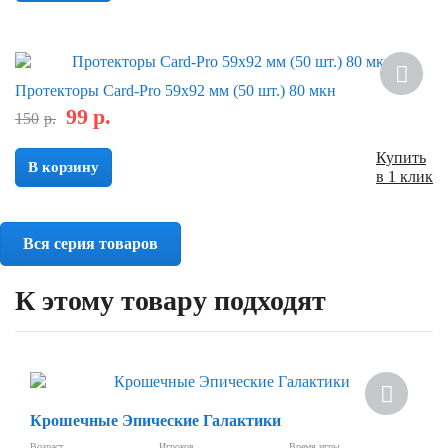
Скидка
Протекторы Card-Pro 59x92 мм (50 шт.) 80 мкн
99
р.
150
р.
Купить
В корзину
в 1 клик
Вся серия товаров
К этому товару подходят
Скидка
Крошечные Эпические Галактики
Возраст
Игроков
Время игры