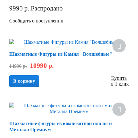
9990
р.
Распродано
Сообщить о поступлении
Шахматные Фигуры из Камня "Волшебные"
10990
р.
14990
р.
Купить
В корзину
в 1 клик
Шахматные фигуры из композитной смолы и
Металла Премиум