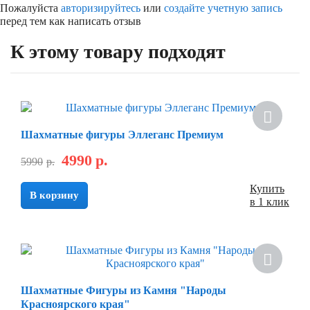
Пожалуйста
авторизируйтесь
или
создайте учетную запись
перед тем как написать отзыв
К этому товару подходят
Шахматные фигуры Эллеганс Премиум
4990
р.
5990
р.
Купить
В корзину
в 1 клик
Шахматные Фигуры из Камня "Народы
Красноярского края"