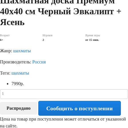
Шахматная доска Премиум
40х40 см Черный Эвкалипт +
Ясень
Возраст
Игроков
Время игры
6+
2
от 15 мин.
Жанр:
шахматы
Производитель:
Россия
Теги:
шахматы
7990
р.
Сообщить о поступлении
Распродано
Цена на товар при поступлении может отличаться от указанной
на сайте.