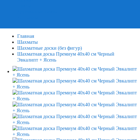
Пазлы
Деревянные пазлы
3Д Пазлы
Главная
Шахматы
Шахматные доски (без фигур)
Шахматная доска Премиум 40х40 см Черный
Эвкалипт + Ясень