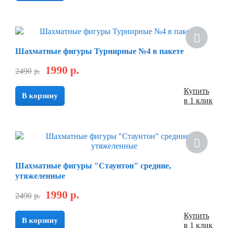
Шахматные фигуры Турнирные №4 в пакете
1990
р.
2490
р.
Купить
В корзину
в 1 клик
Шахматные фигуры "Стаунтон" средние,
утяжеленные
1990
р.
2490
р.
Купить
В корзину
в 1 клик