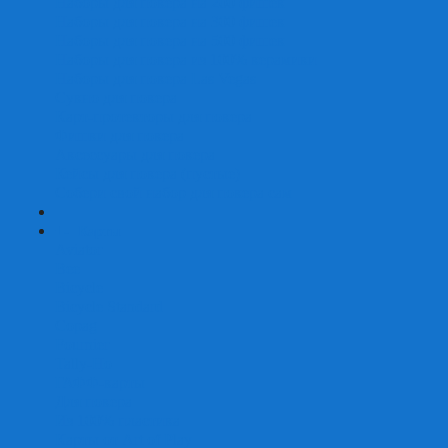
Наборы для покера на 200 фишек
Наборы для покера на 300 фишек
Наборы для покера на 500 фишек
Наборы для покера из 100% керамики
Наборы для покера Las Vegas
Сукно для покера
Карт-протекторы для покера
Фишки для покера
Аксессуары для покера
Кейсы для покера (пустые)
Собери свой набор для покера сам
+
-
Карты
Aviator
Bee
Bicycle
Bicycle Standard
Copag
Fournier
Tally-Ho
ГАФФ-карты
Для покера
Из 100% пластика
Карты от Art of Play