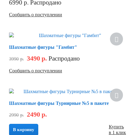
6990
р.
Распродано
Сообщить о поступлении
Шахматные фигуры "Гамбит"
3490
р.
Распродано
3990
р.
Сообщить о поступлении
Шахматные фигуры Турнирные №5 в пакете
2490
р.
2990
р.
Купить
В корзину
в 1 клик