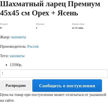
Шахматный ларец Премиум
45х45 см Орех + Ясень
Возраст
Игроков
Время игры
6+
2
от 15 мин.
Жанр:
шахматы
Производитель:
Россия
Теги:
шахматы
13590
р.
Сообщить о поступлении
Распродано
Цена на товар при поступлении может отличаться от указанной
на сайте.