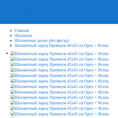
Пазлы
Деревянные пазлы
3Д Пазлы
Главная
Шахматы
Шахматные доски (без фигур)
Шахматный ларец Премиум 45х45 см Орех + Ясень