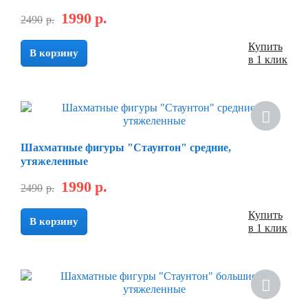
1990
р.
2490
р.
Купить
В корзину
в 1 клик
Шахматные фигуры "Стаунтон" средние,
утяжеленные
1990
р.
2490
р.
Купить
В корзину
в 1 клик