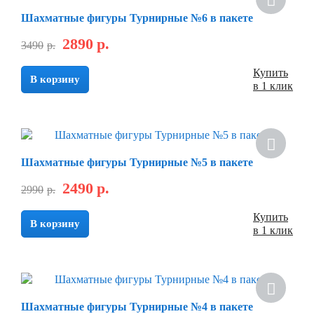
Шахматные фигуры Турнирные №6 в пакете
2890
р.
3490
р.
Купить
В корзину
в 1 клик
Шахматные фигуры Турнирные №5 в пакете
2490
р.
2990
р.
Купить
В корзину
в 1 клик
Шахматные фигуры Турнирные №4 в пакете