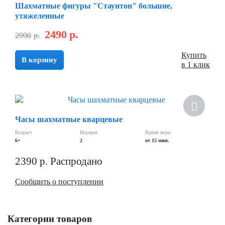
Шахматные фигуры "Стаунтон" большие,
утяжеленные
2490
р.
2990
р.
Купить
В корзину
в 1 клик
Часы шахматные кварцевые
Возраст
Игроков
Время игры
6+
2
от 15 мин.
2390
р.
Распродано
Сообщить о поступлении
Категории товаров