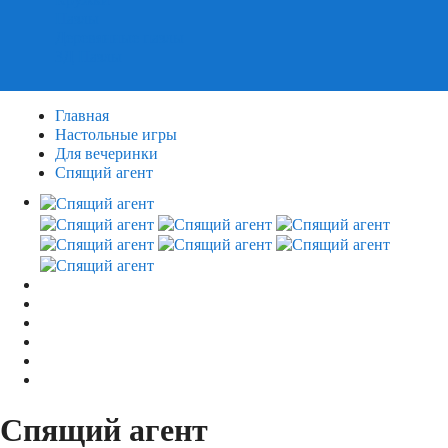
Пазлы
Деревянные пазлы
3Д Пазлы
Главная
Настольные игры
Для вечеринки
Спящий агент
Спящий агент