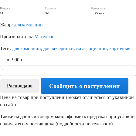
Возраст
Игроков
Время игры
10+
3-8
от 25 мин.
Жанр:
для компании
Производитель:
Магеллан
Теги:
для компании
,
для вечеринки
,
на ассоциации
,
карточная
990
р.
Сообщить о поступлении
Распродано
Цена на товар при поступлении может отличаться от указанной
на сайте.
Также на данный товар можно оформить предзаказ при условии
наличая его у поставщика (подробности по телефону).