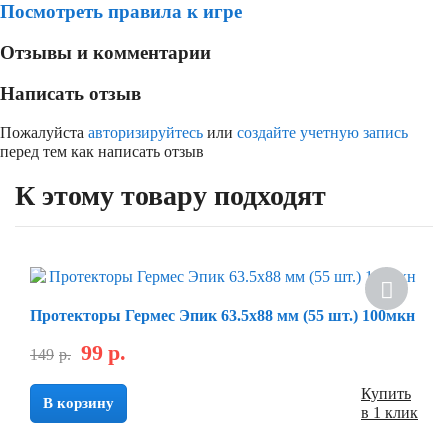
Посмотреть правила к игре
Отзывы и комментарии
Написать отзыв
Пожалуйста
авторизируйтесь
или
создайте учетную запись
перед тем как написать отзыв
К этому товару подходят
Протекторы Гермес Эпик 63.5х88 мм (55 шт.) 100мкн
99
р.
149
р.
Купить
В корзину
в 1 клик