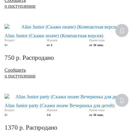
Сообщить
о поступлении
Alias Junior (Скажи иначе) (Компактная версия)
Возраст
Игроков
Время игры
5+
от 4
от 30 мин.
750
р.
Распродано
Сообщить
о поступлении
Alias Junior party (Скажи иначе Вечеринка для детей)
Возраст
Игроков
Время игры
5+
3-6
от 30 мин.
1370
р.
Распродано