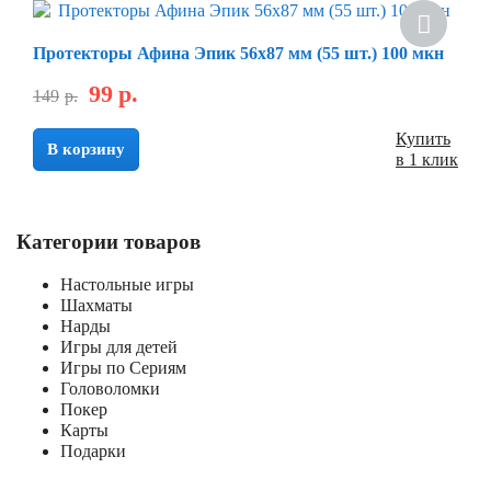
Протекторы Афина Эпик 56х87 мм (55 шт.) 100 мкн
99
р.
149
р.
Купить
В корзину
в 1 клик
Категории товаров
Настольные игры
Шахматы
Нарды
Игры для детей
Игры по Сериям
Головоломки
Покер
Карты
Подарки