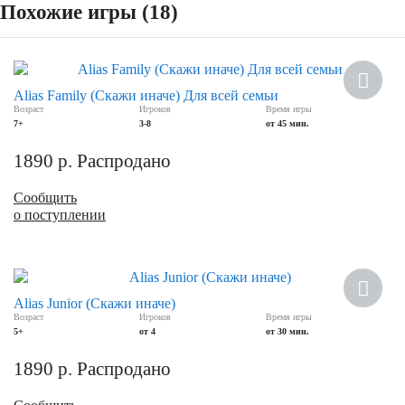
Похожие игры (18)
Alias Family (Скажи иначе) Для всей семьи
Возраст
Игроков
Время игры
7+
3-8
от 45 мин.
1890
р.
Распродано
Сообщить
о поступлении
Alias Junior (Скажи иначе)
Возраст
Игроков
Время игры
5+
от 4
от 30 мин.
1890
р.
Распродано