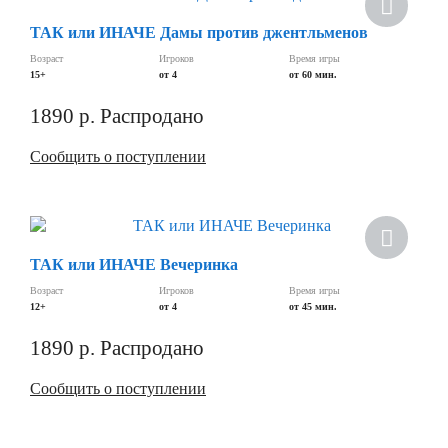
ТАК или ИНАЧЕ Дамы против джентльменов
Возраст
Игроков
Время игры
15+
от 4
от 60 мин.
1890
р.
Распродано
Сообщить о поступлении
ТАК или ИНАЧЕ Вечеринка
Возраст
Игроков
Время игры
12+
от 4
от 45 мин.
1890
р.
Распродано
Сообщить о поступлении