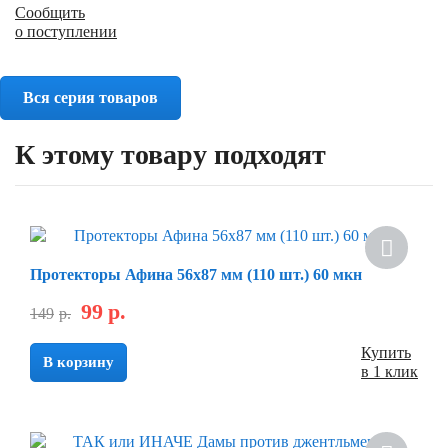
Сообщить
о поступлении
Вся серия товаров
К этому товару подходят
Протекторы Афина 56х87 мм (110 шт.) 60 мкн
99
р.
149
р.
Купить
В корзину
в 1 клик