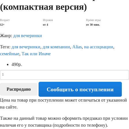
(компактная версия)
Возраст
Игроков
Время игры
12+
от 4
от 30 мин.
Жанр:
для вечеринки
Теги:
для вечеринки
,
для компании
,
Alias
,
на ассоциации
,
семейные
,
Так или Иначе
490
р.
Сообщить о поступлении
Распродано
Цена на товар при поступлении может отличаться от указанной
на сайте.
Также на данный товар можно оформить предзаказ при условии
наличая его у поставщика (подробности по телефону).