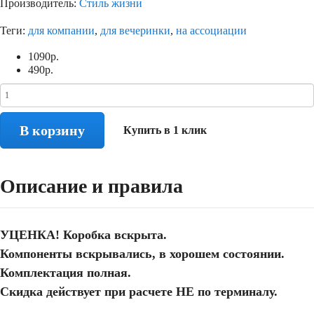
Производитель:
Стиль жизни
Теги:
для компании
,
для вечеринки
,
на ассоциации
1090
р.
490
р.
В корзину
Купить в 1 клик
Описание и правила
УЦЕНКА! Коробка вскрыта.
Компоненты вскрывались, в хорошем состоянии.
Комплектация полная.
Скидка действует при расчете НЕ по терминалу.