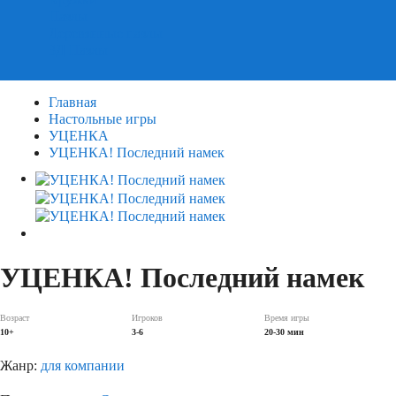
Пазлы
Деревянные пазлы
3Д Пазлы
Главная
Настольные игры
УЦЕНКА
УЦЕНКА! Последний намек
УЦЕНКА! Последний намек
Возраст
Игроков
Время игры
10+
3-6
20-30 мин
Жанр:
для компании