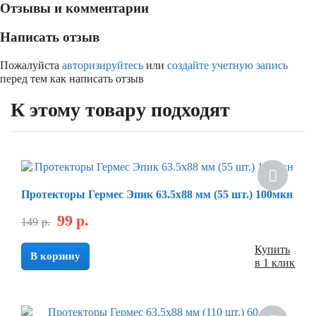
Отзывы и комментарии
Написать отзыв
Пожалуйста
авторизируйтесь
или
создайте учетную запись
перед тем как написать отзыв
К этому товару подходят
Скидка
Протекторы Гермес Эпик 63.5х88 мм (55 шт.) 100мкн
99
р.
149
р.
Купить
В корзину
в 1 клик