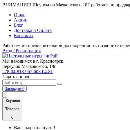
ВНИМАНИЕ! Шоурум на Маяковского 18Г работает по предвари
О нас
Акции
Блог
Доставка и Оплата
Контакты
Работаем по предварительной договоренности, позвоните пере
Вход / Регистрация
Мы находимся в г. Красноярск,
переулок Маяковского, 18г
278-04-81
8-967-608-04-81
Задать вопрос
Закладки
0
Корзина
Товаров
0
Ваша корзина пуста!