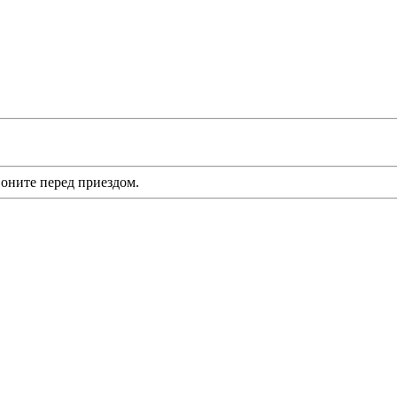
оните перед приездом.