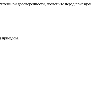
тельной договоренности, позвоните перед приездом.
д приездом.