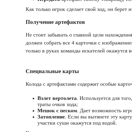
Как только игрок сделает свой ход, он берет 
Получение артефактов
Не стоит забывать о главной цели нахождения
должен собрать все 4 карточки с изображением
только в руках команды искателей окажутся вс
Специальные карты
Колода с артефактами содержит особые карт
Взлет вертолета
. Используется для того
траты очков хода;
Мешок с песком
. Дает возможность игр
Затопление
. Если вы вытянете эту карт
участки суши окажутся под водой.