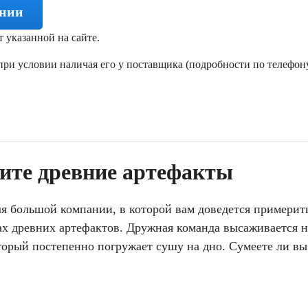
ении
т указанной на сайте.
ри условии наличая его у поставщика (подробности по телефону
рите древние артефакты
ля большой компании, в которой вам доведется примерит
ах древних артефактов. Дружная команда высаживается н
орый постепенно погружает сушу на дно. Сумеете ли вы 