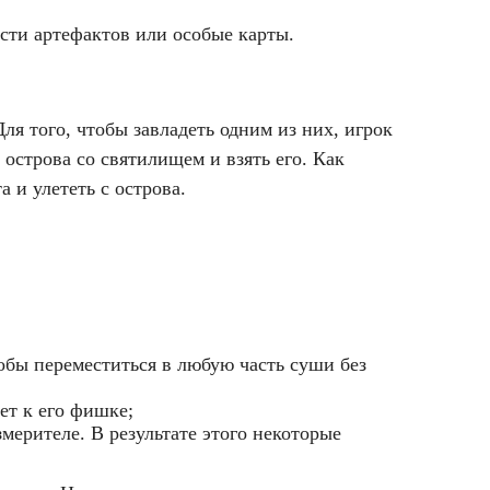
асти артефактов или особые карты.
ля того, чтобы завладеть одним из них, игрок
 острова со святилищем и взять его. Как
 и улететь с острова.
чтобы переместиться в любую часть суши без
ет к его фишке;
змерителе. В результате этого некоторые