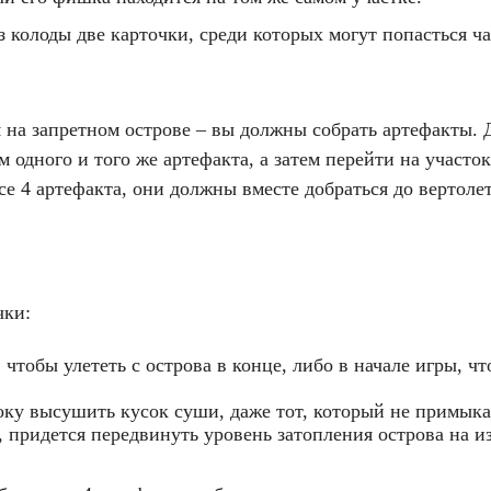
из колоды две карточки, среди которых могут попасться ч
 на запретном острове – вы должны собрать артефакты. Д
 одного и того же артефакта, а затем перейти на участок
е 4 артефакта, они должны вместе добраться до вертолета
очки:
, чтобы улететь с острова в конце, либо в начале игры, 
оку высушить кусок суши, даже тот, который не примыка
у, придется передвинуть уровень затопления острова на и