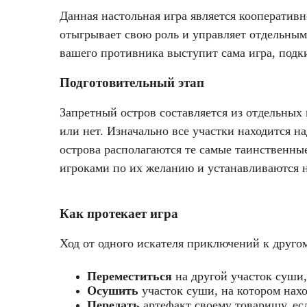
Данная настольная игра является кооперативн
отыгрывает свою роль и управляет отдельным 
вашего противника выступит сама игра, под
Подготовительный этап
Запретный остров составляется из отдельных
или нет. Изначально все участки находится н
острова располагаются те самые таинственны
игроками по их желанию и устанавливаются н
Как протекает игра
Ход от одного искателя приключений к другом
Переместиться
на другой участок суши
Осушить
участок суши, на котором нах
Передать
артефакт своему товарищу, есл