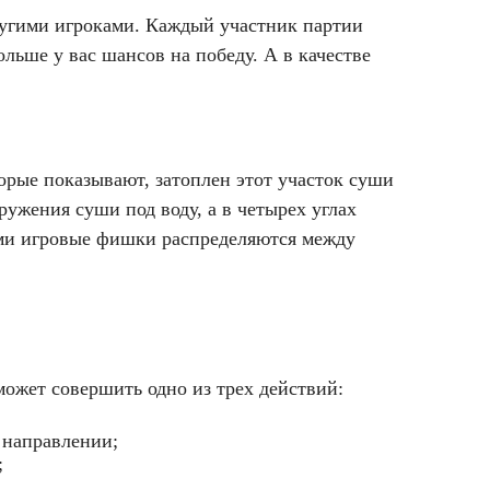
другими игроками. Каждый участник партии
льше у вас шансов на победу. А в качестве
орые показывают, затоплен этот участок суши
ружения суши под воду, а в четырех углах
ами игровые фишки распределяются между
может совершить одно из трех действий:
 направлении;
;