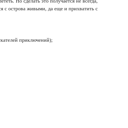
ететь. Но сделать это получается не всегда,
ся с острова живыми, да еще и прихватить с
Искателей приключений);