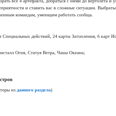
рать все 4 артефакта, добраться с ними до вертолета и ул
неприятности и ставить вас в сложные ситуации. Выбрать
аженным командам, умеющим работать сообща.
 и Специальных действий, 24 карты Затопления, 6 карт 
исталл Огня, Статуя Ветра, Чаша Океана;
стров
кторы из
данного раздела
)