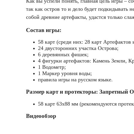
Как вы успели понять, главная цель игры – соб
так как остров то и дело будет подкидывать 
собой древние артефакты, удастся только сл
Состав игры:
58 карт (среди них: 28 карт Артефактов
24 двусторонних участка Острова;
6 деревянных фишек;
4 фигурки артефактов: Камень Земли, Кр
1 Водометр;
1 Маркер уровня воды;
правила игры на русском языке.
Размер карт и протекторы: Запретный О
58 карт 63x88 мм (рекомендуются проте
Видеообзор