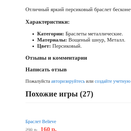
Отличный яркий персиковый браслет бесконеч
Характеристики:
Категории:
Браслеты металлические.
Материалы:
Вощеный шнур, Металл.
Цвет:
Персиковый.
Отзывы и комментарии
Написать отзыв
Пожалуйста
авторизируйтесь
или
создайте учетную
Похожие игры (27)
Браслет Believe
160
р.
290
р.