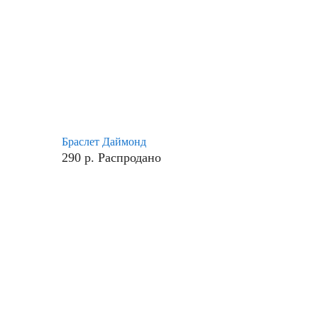
Браслет Даймонд
290
р.
Распродано