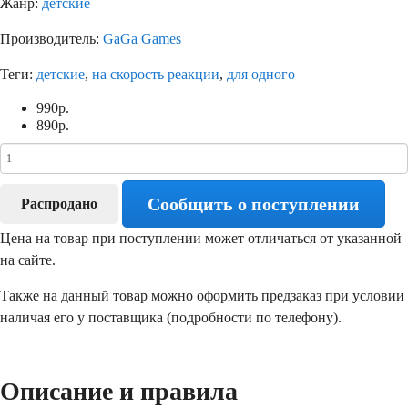
Жанр:
детские
Производитель:
GaGa Games
Теги:
детские
,
на скорость реакции
,
для одного
990
р.
890
р.
Сообщить о поступлении
Распродано
Цена на товар при поступлении может отличаться от указанной
на сайте.
Также на данный товар можно оформить предзаказ при условии
наличая его у поставщика (подробности по телефону).
Описание и правила