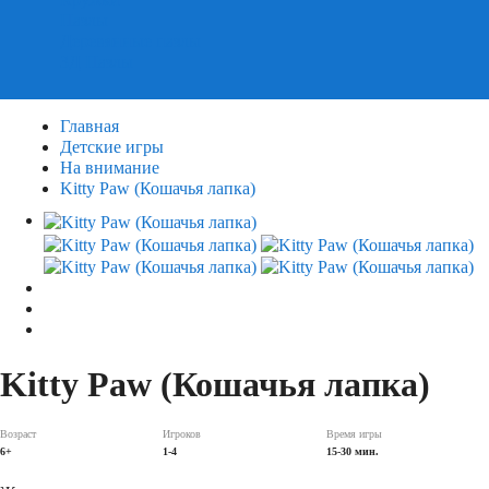
Пазлы
Деревянные пазлы
3Д Пазлы
Главная
Детские игры
На внимание
Kitty Paw (Кошачья лапка)
Kitty Paw (Кошачья лапка)
Возраст
Игроков
Время игры
6+
1-4
15-30 мин.