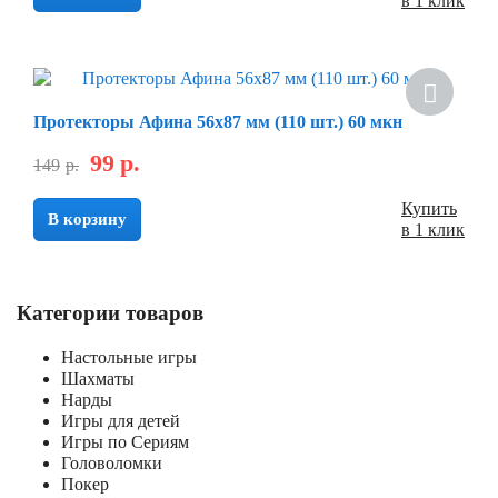
в 1 клик
Скидка
Протекторы Афина 56х87 мм (110 шт.) 60 мкн
99
р.
149
р.
Купить
В корзину
в 1 клик
Категории товаров
Настольные игры
Шахматы
Нарды
Игры для детей
Игры по Сериям
Головоломки
Покер