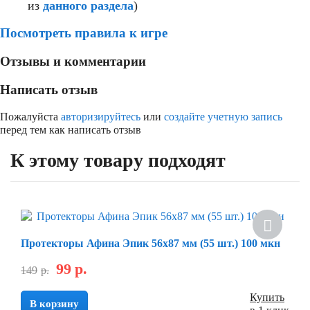
из
данного раздела
)
Посмотреть правила к игре
Отзывы и комментарии
Написать отзыв
Пожалуйста
авторизируйтесь
или
создайте учетную запись
перед тем как написать отзыв
К этому товару подходят
Скидка
Протекторы Афина Эпик 56х87 мм (55 шт.) 100 мкн
99
р.
149
р.
Купить
В корзину