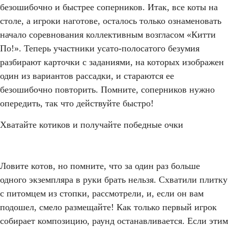
безошибочно и быстрее соперников. Итак, все коты на
столе, а игроки наготове, осталось только ознаменовать
начало соревнования коллективным возгласом «Китти
По!». Теперь участники усато-полосатого безумия
разбирают карточки с заданиями, на которых изображен
один из вариантов рассадки, и стараются ее
безошибочно повторить. Помните, соперников нужно
опередить, так что действуйте быстро!
Хватайте котиков и получайте победные очки
Ловите котов, но помните, что за один раз больше
одного экземпляра в руки брать нельзя. Схватили плитку
с питомцем из стопки, рассмотрели, и, если он вам
подошел, смело размещайте! Как только первый игрок
собирает композицию, раунд останавливается. Если этим