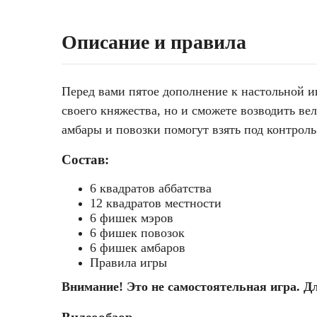
Описание и правила
Перед вами пятое дополнение к настольной 
своего княжества, но и сможете возводить в
амбары и повозки помогут взять под контрол
Состав:
6 квадратов аббатства
12 квадратов местности
6 фишек мэров
6 фишек повозок
6 фишек амбаров
Правила игры
Внимание! Это не самостоятельная игра. Д