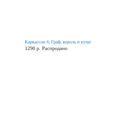
Каркассон 6: Граф, король и культ
1290
р.
Распродано