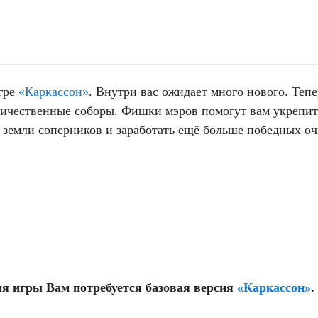
игре
«Каркассон»
. Внутри вас ожидает много нового. Теп
еличественные соборы. Фишки мэров помогут вам укрепит
ь земли соперников и заработать ещё больше победных о
ля игры Вам потребуется базовая версия
«Каркассон»
.