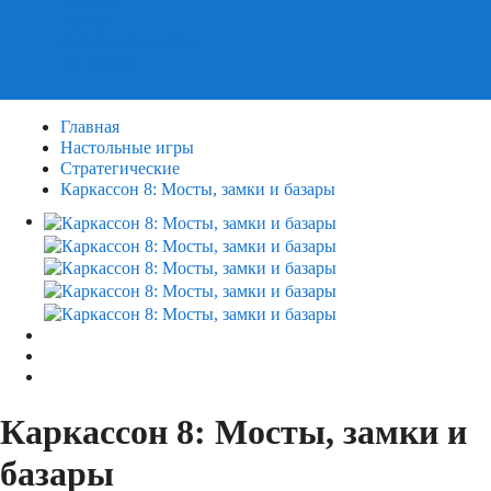
Пазлы
Деревянные пазлы
3Д Пазлы
Главная
Настольные игры
Стратегические
Каркассон 8: Мосты, замки и базары
Каркассон 8: Мосты, замки и
базары