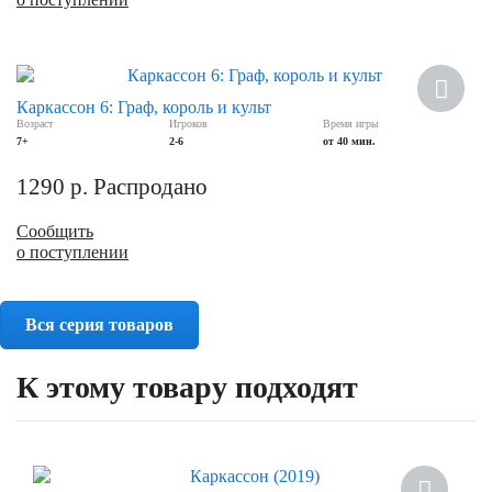
Каркассон 6: Граф, король и культ
Возраст
Игроков
Время игры
7+
2-6
от 40 мин.
1290
р.
Распродано
Сообщить
о поступлении
Вся серия товаров
К этому товару подходят
Хит