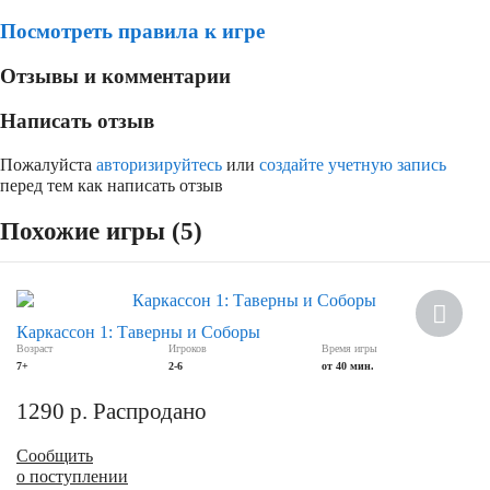
Посмотреть правила к игре
Отзывы и комментарии
Написать отзыв
Пожалуйста
авторизируйтесь
или
создайте учетную запись
перед тем как написать отзыв
Похожие игры (5)
Каркассон 1: Таверны и Соборы
Возраст
Игроков
Время игры
7+
2-6
от 40 мин.
1290
р.
Распродано
Сообщить
о поступлении