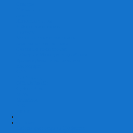
Скваеры
Уникальные
Змейки
Логические игры
Наборы головоломок
Неокубы
Металлические головоломки
Зеркальные головоломки
Смазка для головоломок
Таймеры и Маты для спидкубинга
Брелки кубиков и головоломок
Аксессуары
GAN
YJ (YongJun)
QiYi MoFangGe
Cyclone Boys
MoYu
ShengShou
YuXin
FanXin
+
-
Покер
Наборы для покера на 100 фишек