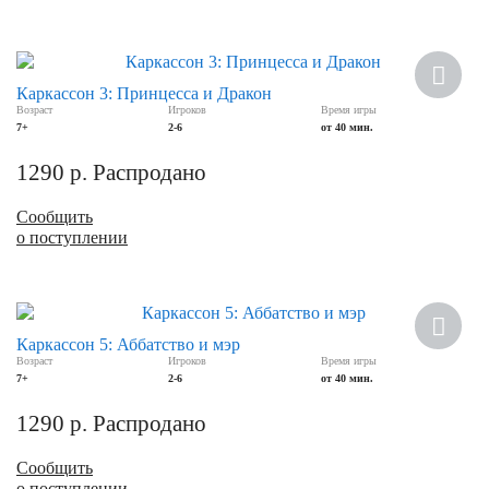
Каркассон 3: Принцесса и Дракон
Возраст
Игроков
Время игры
7+
2-6
от 40 мин.
1290
р.
Распродано
Сообщить
о поступлении
Каркассон 5: Аббатство и мэр
Возраст
Игроков
Время игры
7+
2-6
от 40 мин.
1290
р.
Распродано
Сообщить
о поступлении