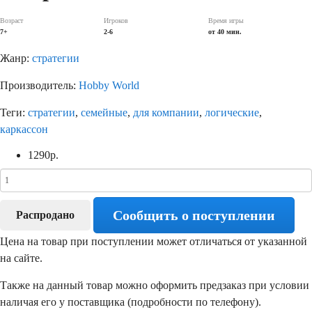
Возраст
Игроков
Время игры
7+
2-6
от 40 мин.
Жанр:
стратегии
Производитель:
Hobby World
Теги:
стратегии
,
семейные
,
для компании
,
логические
,
каркассон
1290
р.
Сообщить о поступлении
Распродано
Цена на товар при поступлении может отличаться от указанной
на сайте.
Также на данный товар можно оформить предзаказ при условии
наличая его у поставщика (подробности по телефону).