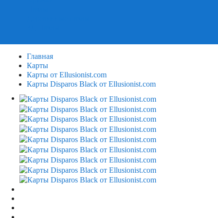
Пазлы
Деревянные пазлы
3Д Пазлы
Главная
Карты
Карты от Ellusionist.com
Карты Disparos Black от Ellusionist.com