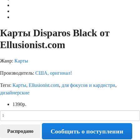
Карты Disparos Black от
Ellusionist.com
Жанр:
Карты
Производитель:
США, оригинал!
Теги:
Карты
,
Ellusionist.com
,
для фокусов и кардистри
,
дизайнерские
1390
р.
Сообщить о поступлении
Распродано