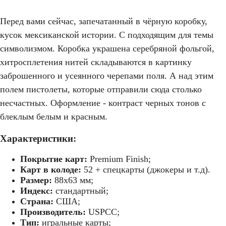
Перед вами сейчас, запечатанный в чёрную коробку,
кусок мексиканской истории. С подходящим для темы
символизмом. Коробка украшена серебряной фольгой,
хитросплетения нитей складываются в картинку
заброшенного и усеянного черепами поля. А над этим
полем пистолеты, которые отправили сюда столько
несчастных. Оформление - контраст черных тонов с
блеклым белым и красным.
Характеристики:
Покрытие карт:
Premium Finish;
Карт в колоде:
52 + спецкарты (джокеры и т.д).
Размер:
88х63 мм;
Индекс:
стандартный;
Страна:
США;
Производитель:
USPCC;
Тип:
игральные карты;