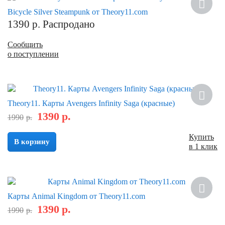
Bicycle Silver Steampunk от Theory11.com
1390
р.
Распродано
Сообщить
о поступлении
Скидка
Theory11. Карты Avengers Infinity Saga (красные)
1390
р.
1990
р.
Купить
В корзину
в 1 клик
Скидка
Карты Animal Kingdom от Theory11.com
1390
р.
1990
р.