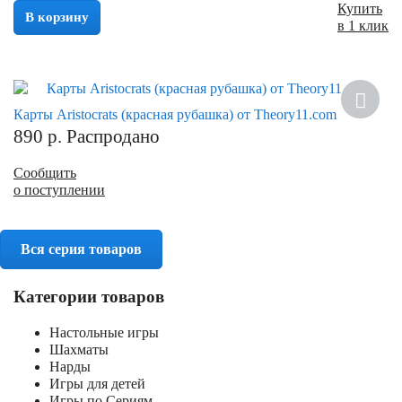
Купить
В корзину
в 1 клик
Карты Aristocrats (красная рубашка) от Theory11.com
890
р.
Распродано
Сообщить
о поступлении
Вся серия товаров
Категории товаров
Настольные игры
Шахматы
Нарды
Игры для детей
Игры по Сериям