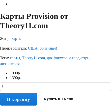
Карты Provision от
Theory11.com
Жанр:
карты
Производитель:
США, оригинал!
Теги:
карты
,
Theory11.com
,
для фокусов и кардистри
,
дизайнерские
1990
р.
1390
р.
В корзину
Купить в 1 клик