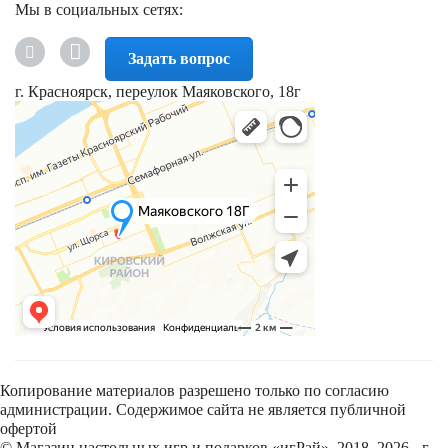
Мы в социальных сетях:
Задать вопрос
г. Красноярск, переулок Маяковского, 18г
Копирование материалов разрешено только по согласию
администрации. Содержимое сайта не является публичной
офертой
© Магазин настольных игр и подарков «игРай», 2018–2026 - г.