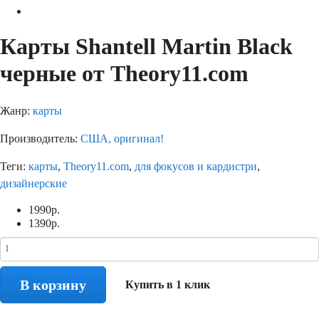
Карты Shantell Martin Black
черные от Theory11.com
Жанр:
карты
Производитель:
США, оригинал!
Теги:
карты
,
Theory11.com
,
для фокусов и кардистри
,
дизайнерские
1990
р.
1390
р.
В корзину
Купить в 1 клик