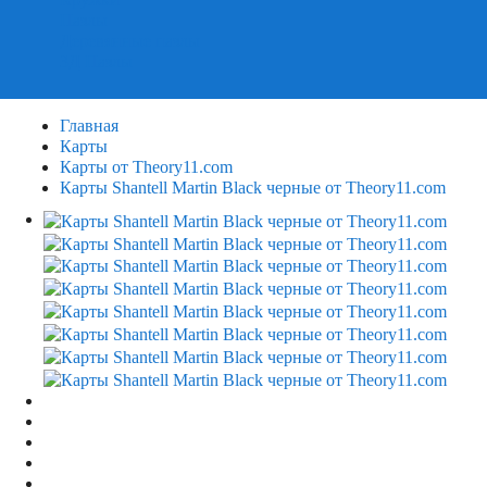
Пазлы
Деревянные пазлы
3Д Пазлы
Главная
Карты
Карты от Theory11.com
Карты Shantell Martin Black черные от Theory11.com