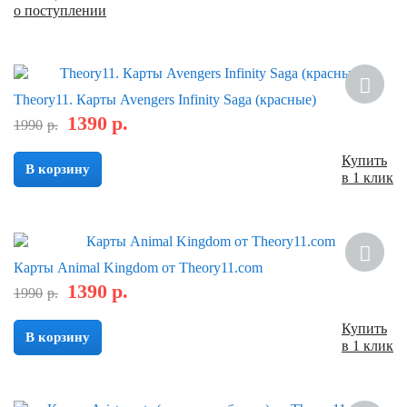
о поступлении
Скидка
Theory11. Карты Avengers Infinity Saga (красные)
1390
р.
1990
р.
Купить
В корзину
в 1 клик
Скидка
Карты Animal Kingdom от Theory11.com
1390
р.
1990
р.
Купить
В корзину
в 1 клик