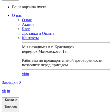
Ваша корзина пуста!
О нас
О нас
Акции
Блог
Доставка и Оплата
Контакты
Мы находимся в г. Красноярск,
переулок Маяковского, 18г
Работаем по предварительной договоренности,
позвоните перед приездом.
vk
in
Закладки
0
vk
in
Корзина
Товаров