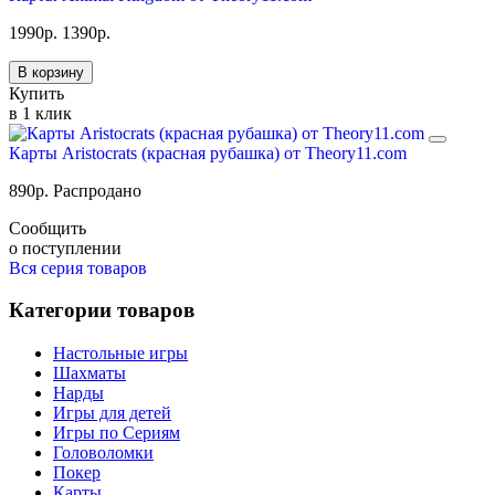
1990
р.
1390
р.
В корзину
Купить
в 1 клик
Карты Aristocrats (красная рубашка) от Theory11.com
890
р.
Распродано
Сообщить
о поступлении
Вся серия товаров
Категории товаров
Настольные игры
Шахматы
Нарды
Игры для детей
Игры по Сериям
Головоломки
Покер
Карты