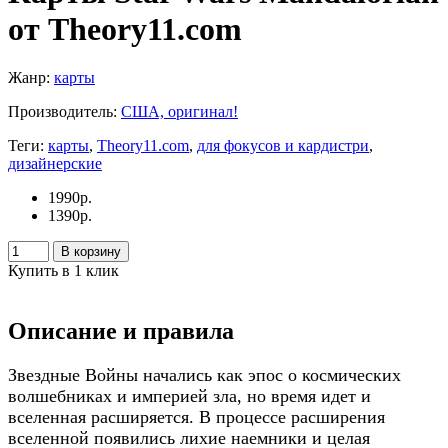
от Theory11.com
Жанр:
карты
Производитель:
США, оригинал!
Теги:
карты
,
Theory11.com
,
для фокусов и кардистри
,
дизайнерские
1990
р.
1390
р.
В корзину
Купить в 1 клик
Описание и правила
Звездные Войны начались как эпос о космических
волшебниках и империей зла, но время идет и
вселенная расширяется. В процессе расширения
вселенной появились лихие наемники и целая