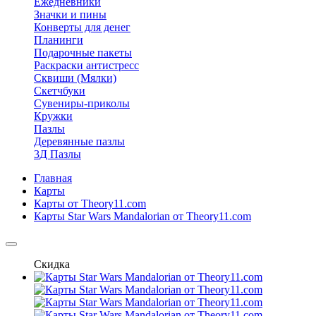
Ежедневники
Значки и пины
Конверты для денег
Планинги
Подарочные пакеты
Раскраски антистресс
Сквиши (Мялки)
Скетчбуки
Сувениры-приколы
Кружки
Пазлы
Деревянные пазлы
3Д Пазлы
Главная
Карты
Карты от Theory11.com
Карты Star Wars Mandalorian от Theory11.com
Скидка