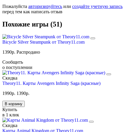
Пожалуйста
авторизируйтесь
или
создайте учетную запись
перед тем как написать отзыв
Похожие игры (51)
Bicycle Silver Steampunk от Theory11.com
1390
р.
Распродано
Сообщить
о поступлении
Скидка
Theory11. Карты Avengers Infinity Saga (красные)
1990
р.
1390
р.
В корзину
Купить
в 1 клик
Скидка
Карты Animal Kingdom от Theory11.com