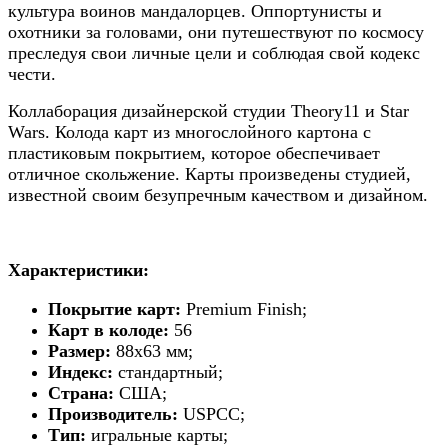
культура воинов мандалорцев. Оппортунисты и
охотники за головами, они путешествуют по космосу
преследуя свои личные цели и соблюдая свой кодекс
чести.
Коллаборация дизайнерской студии Theory11 и Star
Wars. Колода карт из многослойного картона с
пластиковым покрытием, которое обеспечивает
отличное скольжение. Карты произведены студией,
известной своим безупречным качеством и дизайном.
Характеристики:
Покрытие карт:
Premium Finish;
Карт в колоде:
56
Размер:
88х63 мм;
Индекс:
стандартный;
Страна:
США;
Производитель:
USPCC;
Тип:
игральные карты;