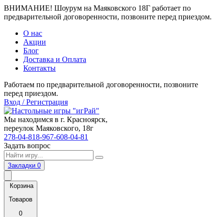
ВНИМАНИЕ! Шоурум на Маяковского 18Г работает по
предварительной договоренности, позвоните перед приездом.
О нас
Акции
Блог
Доставка и Оплата
Контакты
Работаем по предварительной договоренности, позвоните
перед приездом.
Вход / Регистрация
Мы находимся в г. Красноярск,
переулок Маяковского, 18г
278-04-81
8-967-608-04-81
Задать вопрос
Закладки
0
Корзина
Товаров
0