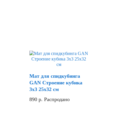
Мат для спидкубинга
GAN Строение кубика
3х3 25x32 см
890
р.
Распродано