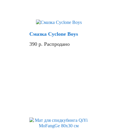
Смазка Cyclone Boys
390
р.
Распродано