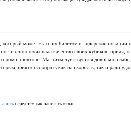
который может стать их билетом в лидерские позиции н
постепенно повышала качество своих кубиков, придя, на
вторимо приятное. Магниты чувствуются довольно слабо, 
торым приятно собирать как на скорость, так и ради удо
 запись
перед тем как написать отзыв