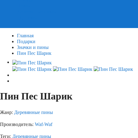
Пазлы
Деревянные пазлы
3Д Пазлы
Главная
Подарки
Значки и пины
Пин Пес Шарик
Пин Пес Шарик
Жанр:
Деревянные пины
Производитель:
Waf-Waf
Теги:
Деревянные пины