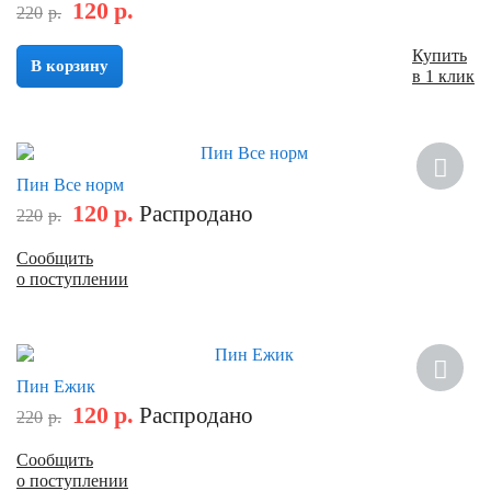
120
р.
220
р.
Купить
В корзину
в 1 клик
Скидка
Пин Все норм
120
р.
Распродано
220
р.
Сообщить
о поступлении
Скидка
Пин Ежик
120
р.
Распродано
220
р.
Сообщить
о поступлении