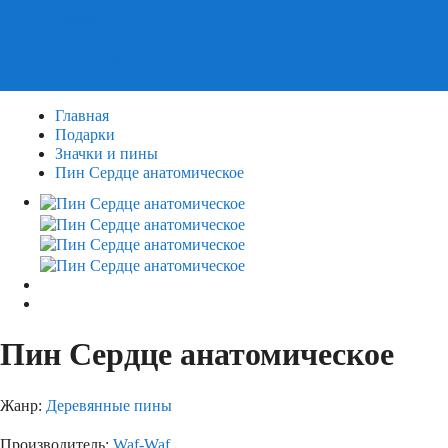
Пазлы
Деревянные пазлы
3Д Пазлы
Главная
Подарки
Значки и пины
Пин Сердце анатомическое
Пин Сердце анатомическое
Жанр:
Деревянные пины
Производитель:
Waf-Waf