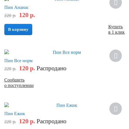
Скидка
Пин Ананас
120
р.
220
р.
Купить
В корзину
в 1 клик
Скидка
Пин Все норм
120
р.
Распродано
220
р.
Сообщить
о поступлении
Скидка
Пин Ежик
120
р.
Распродано
220
р.