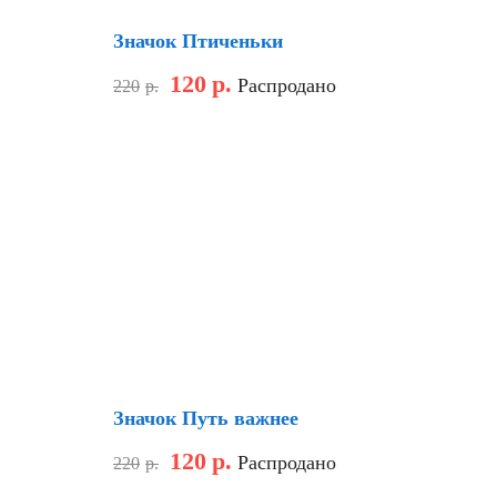
Значок Птиченьки
120
р.
Распродано
220
р.
Скидка
Значок Путь важнее
120
р.
Распродано
220
р.