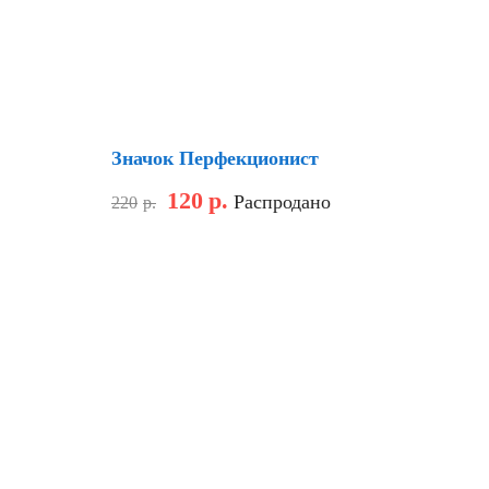
Скидка
Значок Перфекционист
120
р.
Распродано
220
р.
Скидка