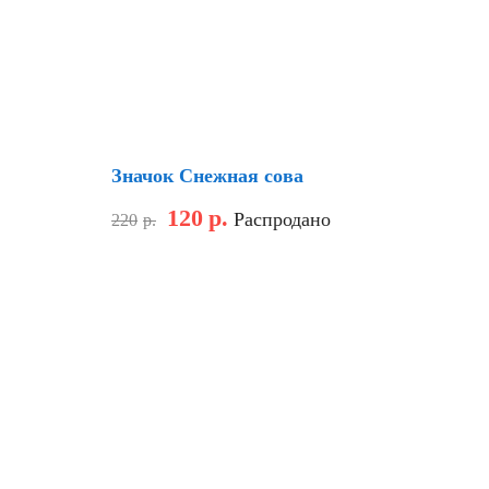
Скидка
Значок Снежная сова
120
р.
Распродано
220
р.