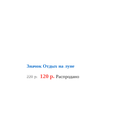
Скидка
Значок Отдых на луне
120
р.
Распродано
220
р.