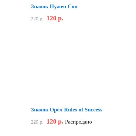
Значок Нужен Сон
120
р.
220
р.
Скидка
Значок Орёл Rules of Success
120
р.
Распродано
220
р.