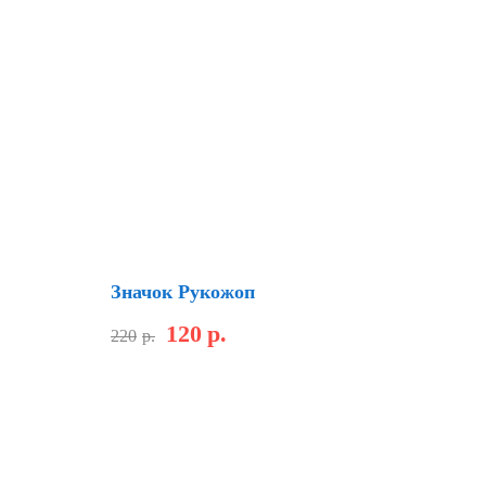
Скидка
Значок Рукожоп
120
р.
220
р.