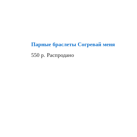
Парные браслеты Согревай меня
550
р.
Распродано
Скидка