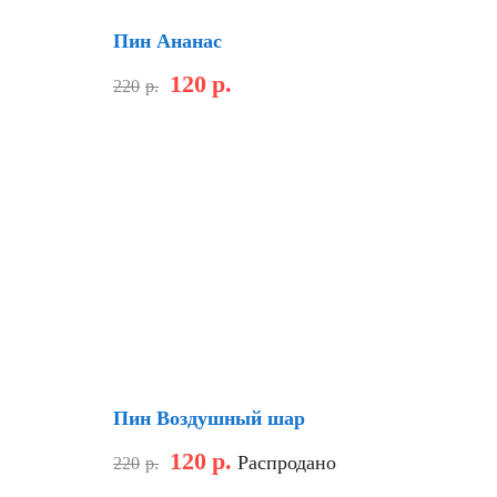
Пин Ананас
120
р.
220
р.
Скидка
Пин Воздушный шар
120
р.
Распродано
220
р.