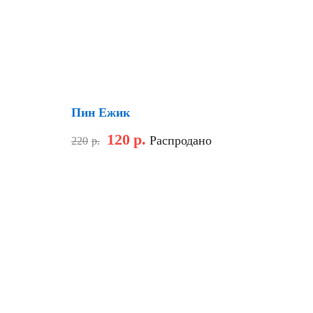
Скидка
Пин Ежик
120
р.
Распродано
220
р.