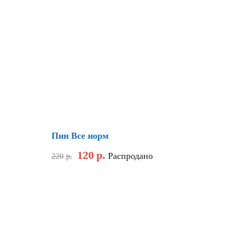
Скидка
Пин Все норм
120
р.
Распродано
220
р.