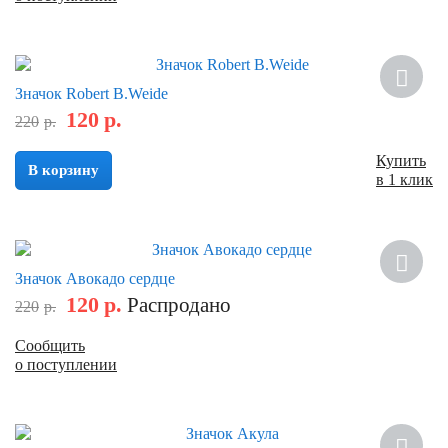
Скидка
Значок Robert B.Weide
120
р.
220
р.
Купить
В корзину
в 1 клик
Скидка
Значок Авокадо сердце
120
р.
Распродано
220
р.
Сообщить
о поступлении
Скидка