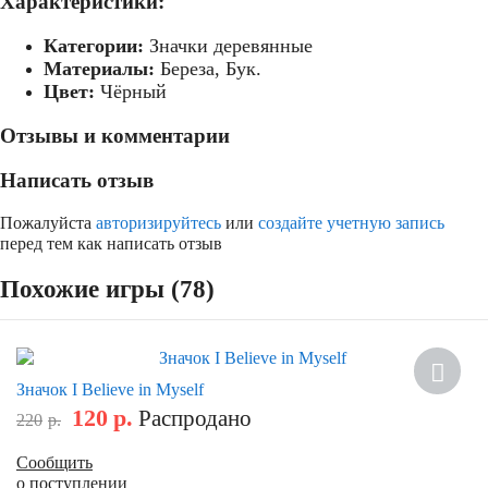
Характеристики:
Категории:
Значки деревянные
Материалы:
Береза, Бук.
Цвет:
Чёрный
Отзывы и комментарии
Написать отзыв
Пожалуйста
авторизируйтесь
или
создайте учетную запись
перед тем как написать отзыв
Похожие игры (78)
Скидка
Значок I Believe in Myself
120
р.
Распродано
220
р.
Сообщить
о поступлении