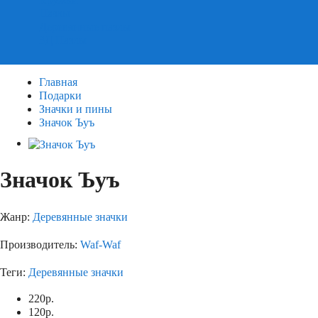
Пазлы
Деревянные пазлы
3Д Пазлы
Главная
Подарки
Значки и пины
Значок Ъуъ
Значок Ъуъ
Жанр:
Деревянные значки
Производитель:
Waf-Waf
Теги:
Деревянные значки
220
р.
120
р.