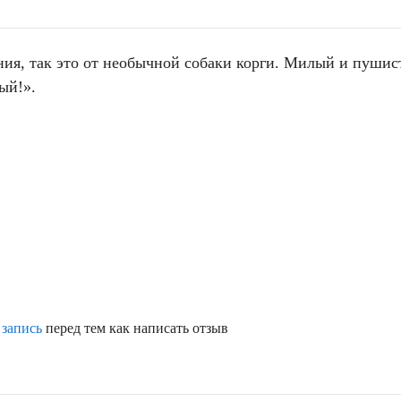
ения, так это от необычной собаки корги. Милый и пуши
ый!».
 запись
перед тем как написать отзыв