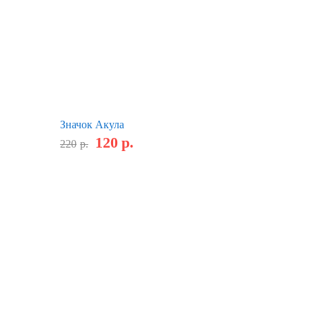
Значок Акула
120
р.
220
р.