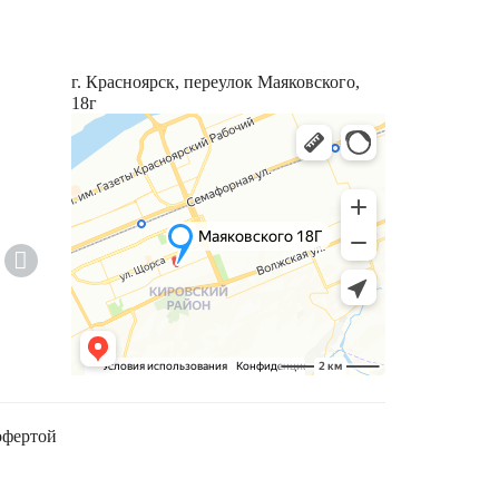
г. Красноярск, переулок Маяковского,
18г
офертой