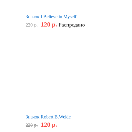
Значок I Believe in Myself
120
р.
Распродано
220
р.
Значок Robert B.Weide
120
р.
220
р.