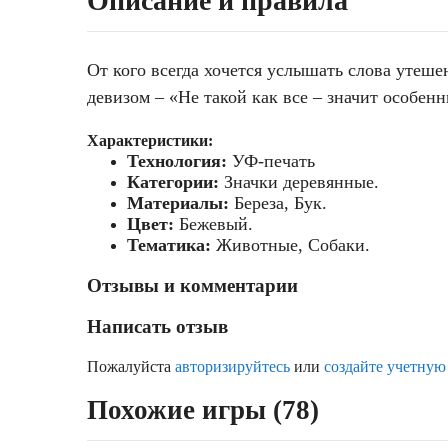
Описание и правила
От кого всегда хочется услышать слова утеш
девизом – «Не такой как все – значит особенн
Характеристики:
Технология:
УФ-печать
Категории:
Значки деревянные.
Материалы:
Береза, Бук.
Цвет:
Бежевый.
Тематика:
Животные, Собаки.
Отзывы и комментарии
Написать отзыв
Пожалуйста
авторизируйтесь
или
создайте учетную
Похожие игры (78)