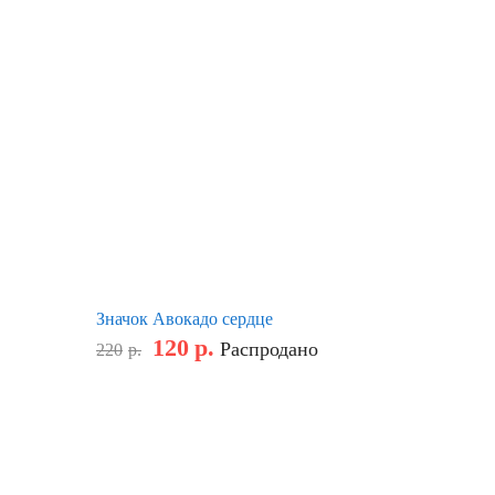
Значок Авокадо сердце
120
р.
Распродано
220
р.