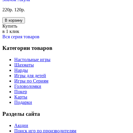
220
р.
120
р.
В корзину
Купить
в 1 клик
Вся серия товаров
Категории товаров
Настольные игры
Шахматы
Нарды
Игры для детей
Игры по Сериям
Головоломки
Покер
Карты
Подарки
Разделы сайта
Акции
Поиск игр по производителям