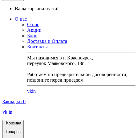
Ваша корзина пуста!
О нас
О нас
Акции
Блог
Доставка и Оплата
Контакты
Мы находимся в г. Красноярск,
переулок Маяковского, 18г
Работаем по предварительной договоренности,
позвоните перед приездом.
vk
in
Закладки
0
vk
in
Корзина
Товаров