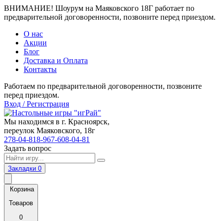
ВНИМАНИЕ! Шоурум на Маяковского 18Г работает по
предварительной договоренности, позвоните перед приездом.
О нас
Акции
Блог
Доставка и Оплата
Контакты
Работаем по предварительной договоренности, позвоните
перед приездом.
Вход / Регистрация
Мы находимся в г. Красноярск,
переулок Маяковского, 18г
278-04-81
8-967-608-04-81
Задать вопрос
Закладки
0
Корзина
Товаров
0