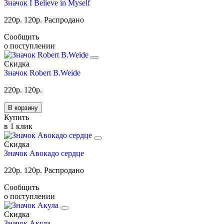
Значок I Believe in Myself
220
р.
120
р.
Распродано
Сообщить
о поступлении
Скидка
Значок Robert B.Weide
220
р.
120
р.
В корзину
Купить
в 1 клик
Скидка
Значок Авокадо сердце
220
р.
120
р.
Распродано
Сообщить
о поступлении
Скидка
Значок Акула