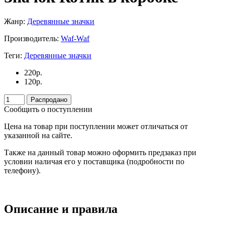
Жанр:
Деревянные значки
Производитель:
Waf-Waf
Теги:
Деревянные значки
220
р.
120
р.
Распродано
Сообщить о поступлении
Цена на товар при поступлении может отличаться от
указанной на сайте.
Также на данный товар можно оформить предзаказ при
условии наличая его у поставщика (подробности по
телефону).
Описание и правила