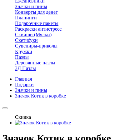
Ежедневники
Значки и пины
Конверты для денег
Планинги
Подарочные пакеты
Раскраски антистресс
Сквиши (Мялки)
Скетчбуки
Сувениры-приколы
Кружки
Пазлы
Деревянные пазлы
3Д Пазлы
Главная
Подарки
Значки и пины
Значок Котик в коробке
Скидка
Значок Котик в коробке