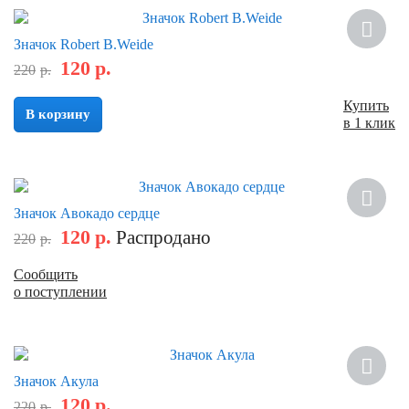
Скидка
Значок Robert B.Weide
120
р.
220
р.
Купить
В корзину
в 1 клик
Скидка
Значок Авокадо сердце
120
р.
Распродано
220
р.
Сообщить
о поступлении
Скидка
Значок Акула
120
р.
220
р.