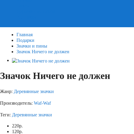
Пазлы
Деревянные пазлы
3Д Пазлы
Главная
Подарки
Значки и пины
Значок Ничего не должен
Значок Ничего не должен
Жанр:
Деревянные значки
Производитель:
Waf-Waf
Теги:
Деревянные значки
220
р.
120
р.