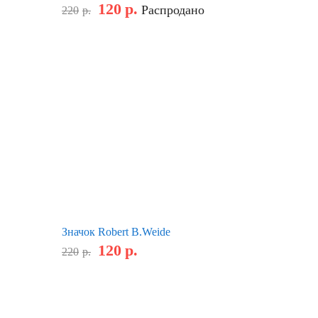
120
р.
Распродано
220
р.
Значок Robert B.Weide
120
р.
220
р.