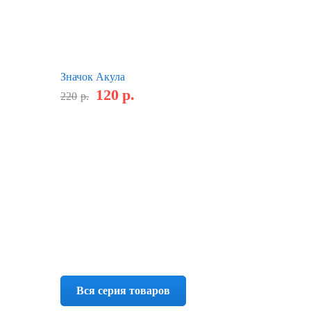
Значок Акула
120
р.
220
р.
Вся серия товаров