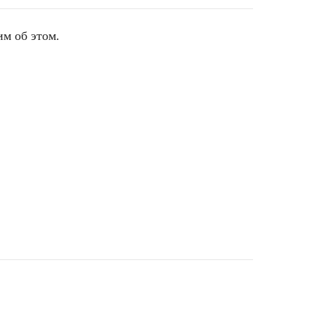
м об этом.