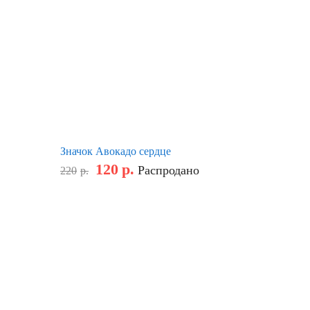
Значок Авокадо сердце
120
р.
Распродано
220
р.