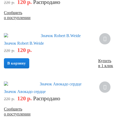
120
р.
Распродано
220
р.
Сообщить
о поступлении
Скидка
Значок Robert B.Weide
120
р.
220
р.
Купить
В корзину
в 1 клик
Скидка
Значок Авокадо сердце
120
р.
Распродано
220
р.
Сообщить
о поступлении