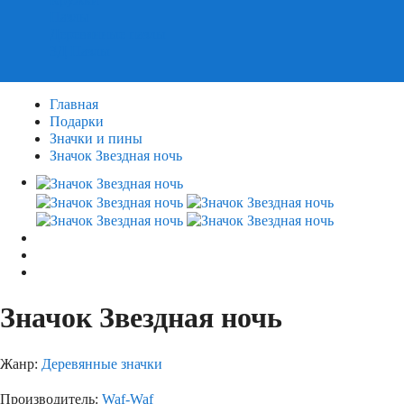
Пазлы
Деревянные пазлы
3Д Пазлы
Главная
Подарки
Значки и пины
Значок Звездная ночь
Значок Звездная ночь
Жанр:
Деревянные значки
Производитель:
Waf-Waf