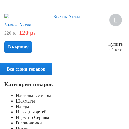
Скидка
Значок Акула
120
р.
220
р.
Купить
В корзину
в 1 клик
Вся серия товаров
Категории товаров
Настольные игры
Шахматы
Нарды
Игры для детей
Игры по Сериям
Головоломки
Покер