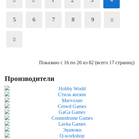
1
2
3
4
5
6
7
8
9
Показано с 16 по 20 из 82 (всего 17 страниц)
Производители