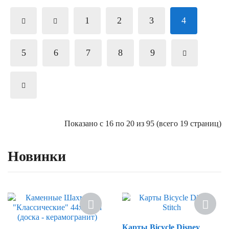
1
2
3
4
5
6
7
8
9
Показано с 16 по 20 из 95 (всего 19 страниц)
Новинки
Новинка
Новинка
Карты Bicycle Disney