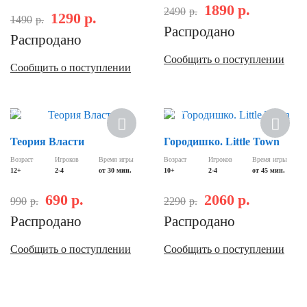
1890
р.
2490
р.
1290
р.
1490
р.
Распродано
Распродано
Сообщить о поступлении
Сообщить о поступлении
Скидка
Скидка
Теория Власти
Городишко. Little Town
Возраст
Игроков
Время игры
Возраст
Игроков
Время игры
12+
2-4
от 30 мин.
10+
2-4
от 45 мин.
690
р.
2060
р.
990
р.
2290
р.
Распродано
Распродано
Сообщить о поступлении
Сообщить о поступлении