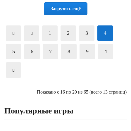
Загрузить ещё
1
2
3
4
5
6
7
8
9
Показано с 16 по 20 из 65 (всего 13 страниц)
Популярные игры