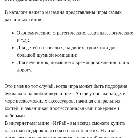
В каталоге нашего магазина представлены игры самых
различных типов:
Экономические, стратегические, азартные, логические
и т.д.;
Для детей и взрослых, на двоих, троих или для
большой шумной компании;
Для вечеринок, домашнего времяпровождения или в
дорогу.
Это именно тот случай, когда игра может быть подобрана
буквально на любой вкус и цвет. А еще у нас вы найдете
море всевозможных аксессуаров, начиная с игральных
костей, и заканчивая профессиональными покерными
наборами.
В интернет-магазине «ИгРай» вы всегда сможете купить
классный подарок для себя и своих близких. Ну а мы
поможем вам сориентироваться в огромной коллекции